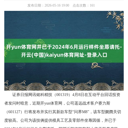
发布日期：2026-05-16 19:00 点击次数：161
证券日报网讯铭科精技（001319）4月8日在互动平台回话投资
者发问时暗意，近期开yun体育网，公司遥远战术客户赛力斯
（601127）行将发布并实行其新款车型“问界M8”，该车型阛阓关切
度较高。公司为该技俩提供模具工艺及零部件坐蓐因循，并已于