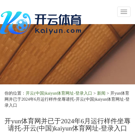
Toggl
naviga
你的位置：
开云(中国)kaiyun体育网址-登录入口
>
新闻
> 开yun体育
网并已于2024年6月运行样件坐蓐请托-开云(中国)kaiyun体育网址-登
录入口
开yun体育网并已于2024年6月运行样件坐蓐
请托-开云(中国)kaiyun体育网址-登录入口