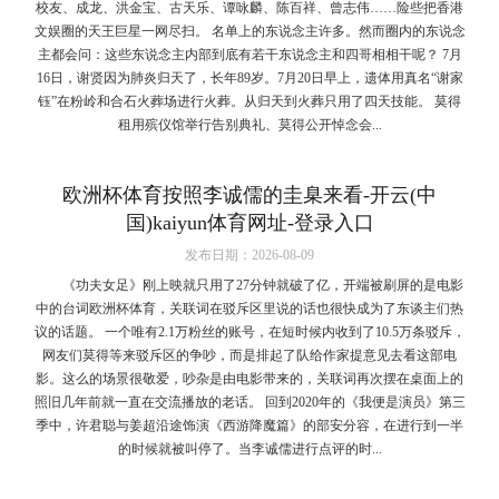
校友、成龙、洪金宝、古天乐、谭咏麟、陈百祥、曾志伟……险些把香港
文娱圈的天王巨星一网尽扫。 名单上的东说念主许多。然而圈内的东说念
主都会问：这些东说念主内部到底有若干东说念主和四哥相相干呢？ 7月
16日，谢贤因为肺炎归天了，长年89岁。7月20日早上，遗体用真名“谢家
钰”在粉岭和合石火葬场进行火葬。从归天到火葬只用了四天技能。 莫得
租用殡仪馆举行告别典礼、莫得公开悼念会...
欧洲杯体育按照李诚儒的圭臬来看-开云(中
国)kaiyun体育网址-登录入口
发布日期：2026-08-09
《功夫女足》刚上映就只用了27分钟就破了亿，开端被刷屏的是电影
中的台词欧洲杯体育，关联词在驳斥区里说的话也很快成为了东谈主们热
议的话题。 一个唯有2.1万粉丝的账号，在短时候内收到了10.5万条驳斥，
网友们莫得等来驳斥区的争吵，而是排起了队给作家提意见去看这部电
影。这么的场景很敬爱，吵杂是由电影带来的，关联词再次摆在桌面上的
照旧几年前就一直在交流播放的老话。 回到2020年的《我便是演员》第三
季中，许君聪与姜超沿途饰演《西游降魔篇》的部安分容，在进行到一半
的时候就被叫停了。当李诚儒进行点评的时...