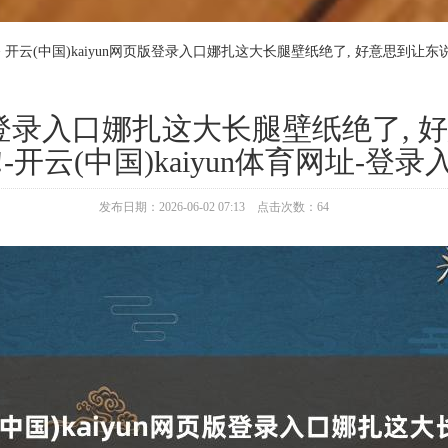
> 开云(中国)kaiyun网页版登录入口娜扎这大长腿壁纸绝了, 好意思到让东说
网页版登录入口娜扎这大长腿壁纸绝了,
!-开云(中国)kaiyun体育网址-登录
发布日期：2026-06-02 07:13 点击次数：64