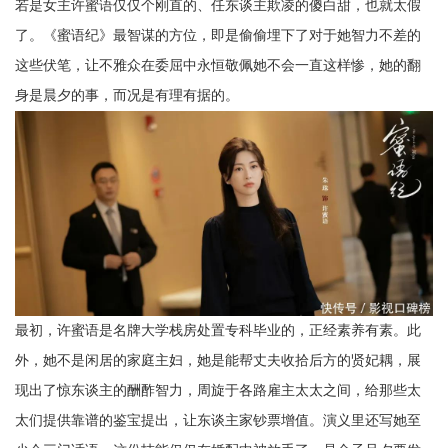
若是女主许蜜语仅仅个刚直的、任东谈主欺凌的傻白甜，也就太假
了。《蜜语纪》最智谋的方位，即是偷偷埋下了对于她智力不差的
这些伏笔，让不雅众在委屈中永恒敬佩她不会一直这样惨，她的翻
身是晨夕的事，而况是有理有据的。
最初，许蜜语是名牌大学栈房处置专科毕业的，正经素养有素。此
外，她不是闲居的家庭主妇，她是能帮丈夫收拾后方的贤妃耦，展
现出了惊东谈主的酬酢智力，周旋于各路雇主太太之间，给那些太
太们提供靠谱的鉴宝提出，让东谈主家钞票增值。演义里还写她至