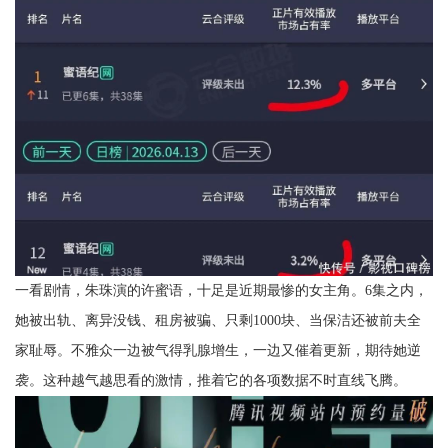
一看剧情，朱珠演的许蜜语，十足是近期最惨的女主角。6集之内，
她被出轨、离异没钱、租房被骗、只剩1000块、当保洁还被前夫全
家耻辱。不雅众一边被气得乳腺增生，一边又催着更新，期待她逆
袭。这种越气越思看的激情，推着它的各项数据不时直线飞腾。