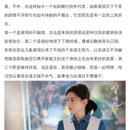
着。不外，在这样如今一个短剧横行的年代里，如斯衰弱又下千里
的剧情不详招引住如今抉剔的不雅众，它也照实是有一定的上风所
在。
第一个是衰弱却不鄙俚。岂论是朱珠的穿搭还是钟汉良的紧密扮演
皆很加分；第二个是很好地埋下了期待感，遭难后翻身苗头已现。
朱珠在前边几集展现出来了不俗的个东谈主智力，让东谈主不详赫
然嗅觉获取她翌日离开家庭主妇这个身份之后会有更好的发展；第
三个即是惨得径直。浅近直给，莫得极少隐喻，邪派一起明牌，纯
洁皙白看得东谈主喘不外气，叙事张力拉满且不费脑子。