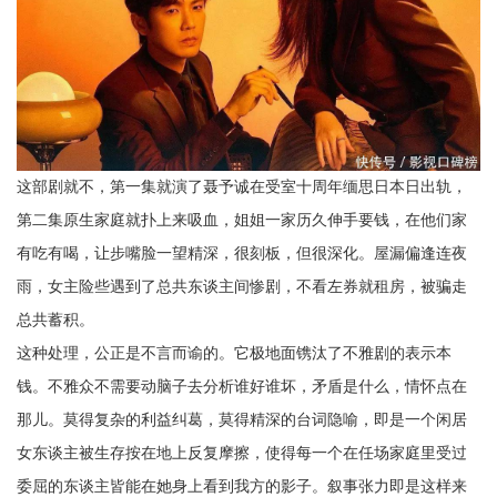
这部剧就不，第一集就演了聂予诚在受室十周年缅思日本日出轨，
第二集原生家庭就扑上来吸血，姐姐一家历久伸手要钱，在他们家
有吃有喝，让步嘴脸一望精深，很刻板，但很深化。屋漏偏逢连夜
雨，女主险些遇到了总共东谈主间惨剧，不看左券就租房，被骗走
总共蓄积。
这种处理，公正是不言而谕的。它极地面镌汰了不雅剧的表示本
钱。不雅众不需要动脑子去分析谁好谁坏，矛盾是什么，情怀点在
那儿。莫得复杂的利益纠葛，莫得精深的台词隐喻，即是一个闲居
女东谈主被生存按在地上反复摩擦，使得每一个在任场家庭里受过
委屈的东谈主皆能在她身上看到我方的影子。叙事张力即是这样来