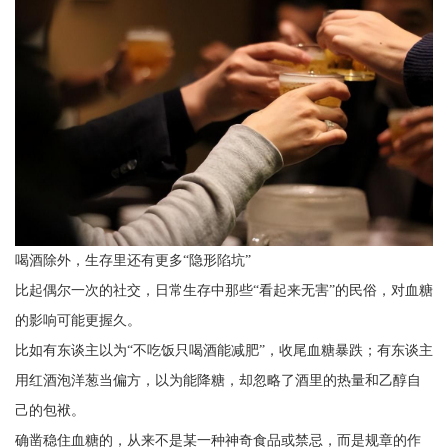
喝酒除外，生存里还有更多“隐形陷坑”
比起偶尔一次的社交，日常生存中那些“看起来无害”的民俗，对血糖
的影响可能更握久。
比如有东谈主以为“不吃饭只喝酒能减肥”，收尾血糖暴跌；有东谈主
用红酒泡洋葱当偏方，以为能降糖，却忽略了酒里的热量和乙醇自
己的包袱。
确凿稳住血糖的，从来不是某一种神奇食品或禁忌，而是规章的作