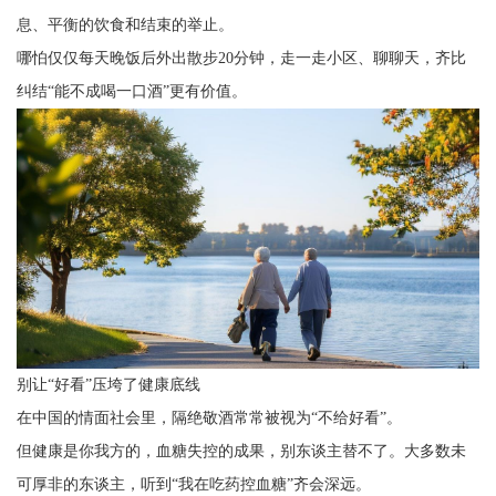
息、平衡的饮食和结束的举止。
哪怕仅仅每天晚饭后外出散步20分钟，走一走小区、聊聊天，齐比
纠结“能不成喝一口酒”更有价值。
别让“好看”压垮了健康底线
在中国的情面社会里，隔绝敬酒常常被视为“不给好看”。
但健康是你我方的，血糖失控的成果，别东谈主替不了。大多数未
可厚非的东谈主，听到“我在吃药控血糖”齐会深远。