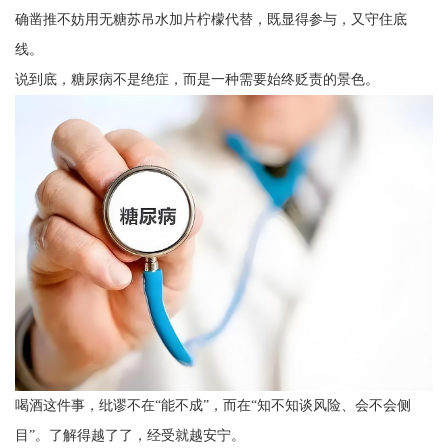
确凿推不妨用无糖苏吊水加片柠檬代替，既显得参与，又守住底
线。
说到底，糖尿病不是绝症，而是一种需要始终贬责的景色。
喝酒这件事，纰谬不在“能不成”，而在“知不知谈风险、会不会侧
目”。了解得越了了，经受就越安宁。