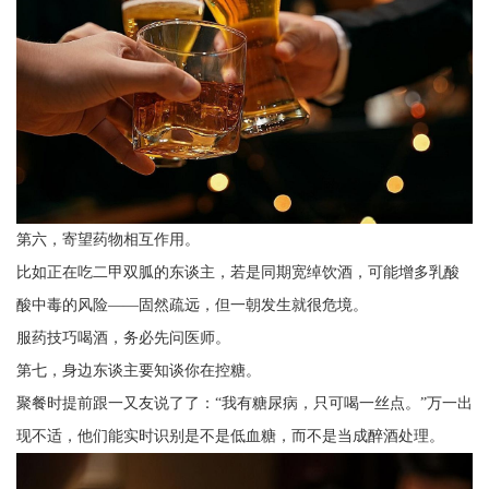
第六，寄望药物相互作用。
比如正在吃二甲双胍的东谈主，若是同期宽绰饮酒，可能增多乳酸
酸中毒的风险——固然疏远，但一朝发生就很危境。
服药技巧喝酒，务必先问医师。
第七，身边东谈主要知谈你在控糖。
聚餐时提前跟一又友说了了：“我有糖尿病，只可喝一丝点。”万一出
现不适，他们能实时识别是不是低血糖，而不是当成醉酒处理。