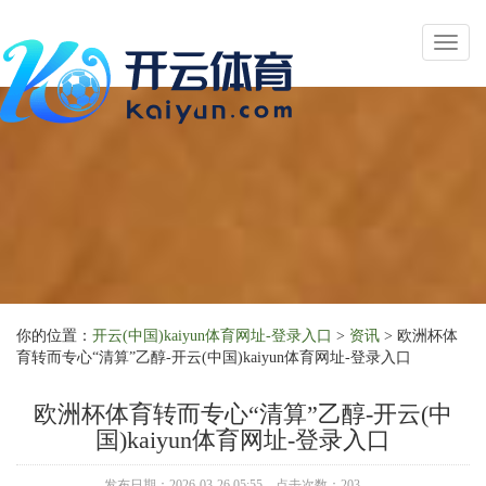
Toggl
naviga
你的位置：
开云(中国)kaiyun体育网址-登录入口
>
资讯
> 欧洲杯体
育转而专心“清算”乙醇-开云(中国)kaiyun体育网址-登录入口
欧洲杯体育转而专心“清算”乙醇-开云(中
国)kaiyun体育网址-登录入口
发布日期：2026-03-26 05:55 点击次数：203