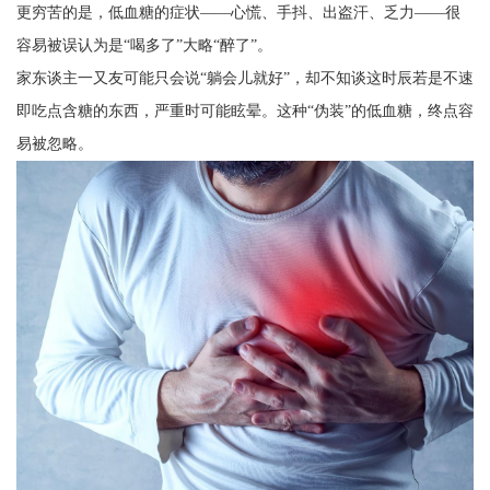
更穷苦的是，低血糖的症状——心慌、手抖、出盗汗、乏力——很
容易被误认为是“喝多了”大略“醉了”。
家东谈主一又友可能只会说“躺会儿就好”，却不知谈这时辰若是不速
即吃点含糖的东西，严重时可能眩晕。这种“伪装”的低血糖，终点容
易被忽略。