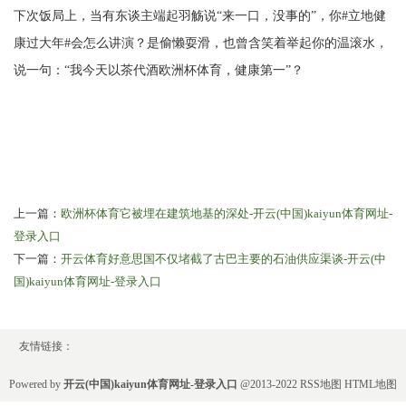
下次饭局上，当有东谈主端起羽觞说“来一口，没事的”，你#立地健
康过大年#会怎么讲演？是偷懒耍滑，也曾含笑着举起你的温滚水，
说一句：“我今天以茶代酒欧洲杯体育，健康第一”？
上一篇：
欧洲杯体育它被埋在建筑地基的深处-开云(中国)kaiyun体育网址-
登录入口
下一篇：
开云体育好意思国不仅堵截了古巴主要的石油供应渠谈-开云(中
国)kaiyun体育网址-登录入口
友情链接：
Powered by
开云(中国)kaiyun体育网址-登录入口
@2013-2022
RSS地图
HTML地图