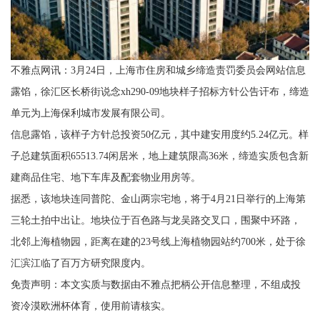
不雅点网讯：3月24日，上海市住房和城乡缔造责罚委员会网站信息
露馅，徐汇区长桥街说念xh290-09地块样子招标方针公告讦布，缔造
单元为上海保利城市发展有限公司。
信息露馅，该样子方针总投资50亿元，其中建安用度约5.24亿元。样
子总建筑面积65513.74闲居米，地上建筑限高36米，缔造实质包含新
建商品住宅、地下车库及配套物业用房等。
据悉，该地块连同普陀、金山两宗宅地，将于4月21日举行的上海第
三轮土拍中出让。地块位于百色路与龙吴路交叉口，围聚中环路，
北邻上海植物园，距离在建的23号线上海植物园站约700米，处于徐
汇滨江临了百万方研究限度内。
免责声明：本文实质与数据由不雅点把柄公开信息整理，不组成投
资冷漠欧洲杯体育，使用前请核实。