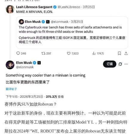
赛博作风SUV如故Robovan？
对于这款新车的身份，现在主要有两种预计。一种以为可能是此前
在得克萨斯超等工场被拍到的三排座版Model Y L，另一种则指向特
斯拉在2024年“WE, ROBOT”发布会上展示的Robovan无东谈主驾驶