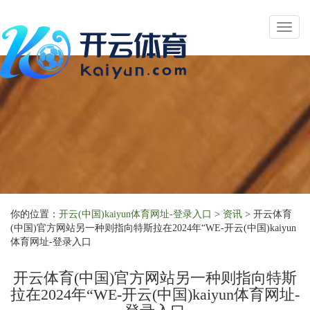
Toggl
naviga
你的位置：
开云(中国)kaiyun体育网址-登录入口
>
资讯
> 开云体育
(中国)官方网站另一种则指向特斯拉在2024年“WE-开云(中国)kaiyun
体育网址-登录入口
开云体育(中国)官方网站另一种则指向特斯
拉在2024年“WE-开云(中国)kaiyun体育网址-