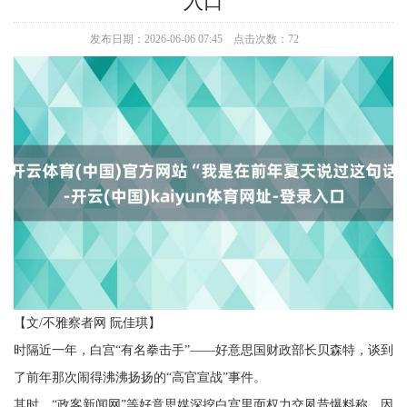
入口
发布日期：2026-06-06 07:45 点击次数：72
【文/不雅察者网 阮佳琪】
时隔近一年，白宫“有名拳击手”——好意思国财政部长贝森特，谈到
了前年那次闹得沸沸扬扬的“高官宣战”事件。
其时，“政客新闻网”等好意思媒深挖白宫里面权力交夙昔爆料称，因