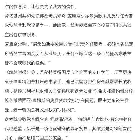
尔的作念法，让他失去了我方的信任。
肯塔基州共和党联邦盘考员米奇·麦康奈尔亦然为数未几反对任命普
尔特的共和党议员之一。他暗示，我方梗概率不会投票守旧此东谈
主出任讲求职务。
麦康奈尔称，“肩负如斯要紧巨匠受托职责的任职者，必须具备法定
所需的丰富国度安全从业经历；任何不顺应这一条目的提名东谈主
皆不会获取我的投票。”
《纽约时报》称，普尔特莫得国度安全方面的专科学问，反而更热
衷于匡助特朗普打压政事敌手。他已哄骗联邦住房金融署署长的权
柄，指控加利福尼亚州民主党籍联邦盘考员亚当·希夫和纽约州总梭
巡长莱蒂西亚·詹姆斯的典质贷款文献存在问题。民主党东谈主质
疑，这一瞥为是将政府权力“刀兵化”。
盘考院少数党首级查克·舒默品评谈，“特朗普任命比尔·普尔特担任
代理总监，似乎是一项仓促磋商的幕后贸易，其依据是对特朗普的
丹心，而不是咱们国度的安全。”