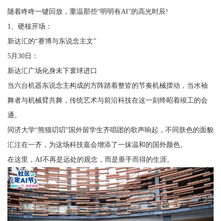
随着咚咚一键回放，重温那些“明明有AI”的高光时辰!
1、硬核开场：
新达汇的“赛博与东说念主文”
5月30日：
新达汇广场化身未下寰球进口
当六台机器东说念主构成的方阵踏着整皆的节奏机械摆动，当水袖
舞者与机械臂共舞，传统艺术与前沿科技在这一刻终昭着竣工的会
通。
同济大学“熊猫叨叨”国外留学生齐唱团的歌声响起，不同肤色的面貌
汇注在一齐，为这场科技嘉会增添了一抹温和的国外颜色。
在这里，AI不再是远处的观念，而是垂手而得的生涯。