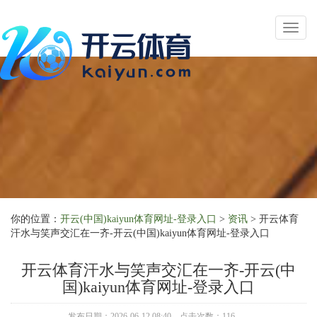
Toggl
naviga
你的位置：
开云(中国)kaiyun体育网址-登录入口
>
资讯
> 开云体育
汗水与笑声交汇在一齐-开云(中国)kaiyun体育网址-登录入口
开云体育汗水与笑声交汇在一齐-开云(中
国)kaiyun体育网址-登录入口
发布日期：2026-06-12 08:40 点击次数：116