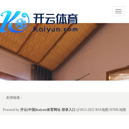
Toggl
naviga
友情链接：
Powered by
开云(中国)kaiyun体育网址-登录入口
@2013-2022
RSS地图
HTML地图